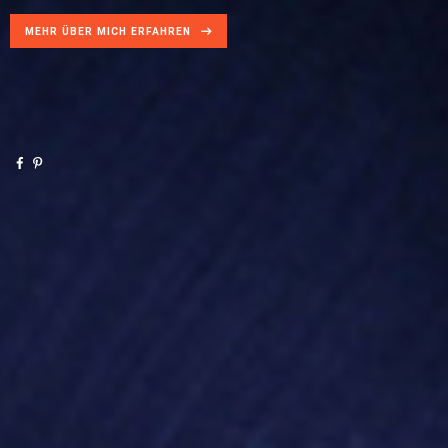
MEHR ÜBER MICH ERFAHREN